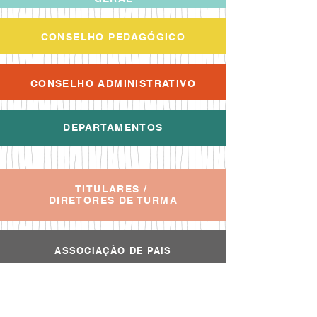
CONSELHO PEDAGÓGICO
CONSELHO ADMINISTRATIVO
DEPARTAMENTOS
TITULARES /
DIRETORES DE TURMA
ASSOCIAÇÃO DE PAIS
EMAEI