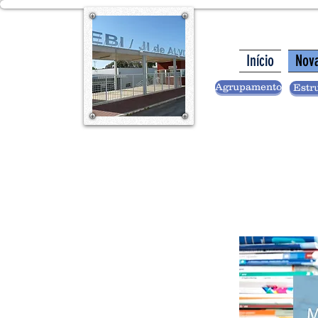
Início
Nov
Agrupamento
Estr