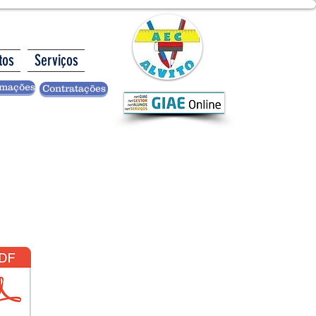
tos
Serviços
rmações
Contratações