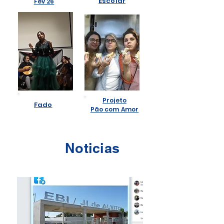
Escolar
Fev 26
Projeto
Fado
Pão com Amor
Noticias